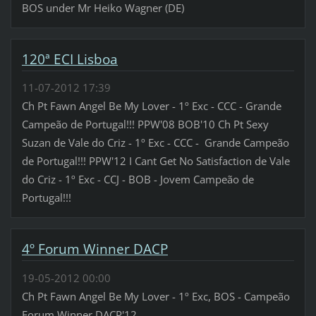
BOS under Mr Heiko Wagner (DE)
120ª ECI Lisboa
11-07-2012 17:39
Ch Pt Fawn Angel Be My Lover - 1º Exc - CCC - Grande
Campeão de Portugal!!! PPW'08 BOB'10 Ch Pt Sexy
Suzan de Vale do Criz - 1º Exc - CCC - Grande Campeão
de Portugal!!! PPW'12 I Cant Get No Satisfaction de Vale
do Criz - 1º Exc - CCJ - BOB - Jovem Campeão de
Portugal!!!
4º Forum Winner DACP
19-05-2012 00:00
Ch Pt Fawn Angel Be My Lover - 1º Exc, BOS - Campeão
Forum Winner DACP'12