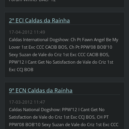
2ª ECI Caldas da Raínha
17-04-2012 11:49
Caldas International Dogshow: Ch Pt Fawn Angel Be My
Lover 1st Exc CCC CACIB BOS, Ch Pt PPW'08 BOB'10
Sexy Suzan de Vale do Criz 1st Exc CCC CACIB BOS,
PPW'12 I Cant Get No Satisfaction de Vale do Criz 1st
Exc CCJ BOB
9ª ECN Caldas da Raínha
17-03-2012 11:47
Caldas National Dogshow: PPW'12 I Cant Get No
Satisfaction de Vale do Criz 1st Exc CCJ BOS, CH PT
PPW'08 BOB'10 Sexy Suzan de Vale do Criz 1st Exc CCC