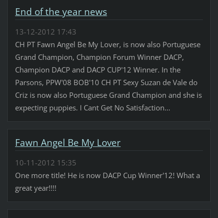
End of the year news
13-12-2012 17:43
CH PT Fawn Angel Be My Lover, is now also Portuguese
Grand Champion, Champion Forum Winner DACP,
Champion DACP and DACP CUP'12 Winner. In the
Parsons, PPW'08 BOB'10 CH PT Sexy Suzan de Vale do
Criz is now also Portuguese Grand Champion and she is
expecting puppies. I Cant Get No Satisfaction...
Fawn Angel Be My Lover
10-11-2012 15:35
One more title! He is now DACP Cup Winner'12! What a
great year!!!!