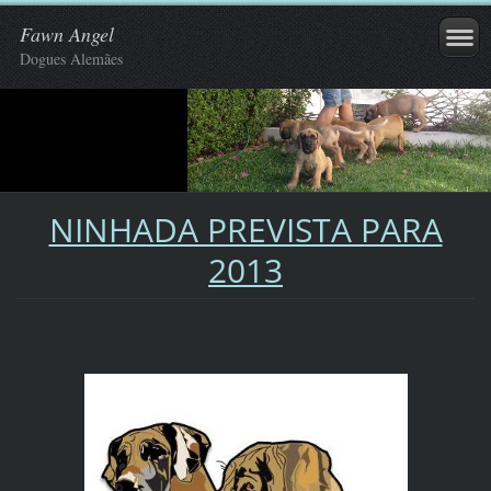
Fawn Angel
Dogues Alemães
NINHADA PREVISTA PARA
2013