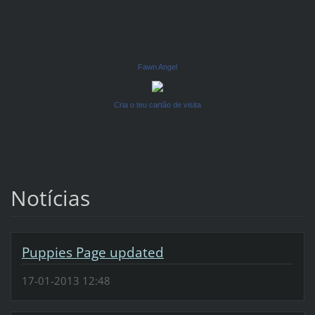
Fawn Angel
Cria o teu cartão de visita
Notícias
Puppies Page updated
17-01-2013 12:48