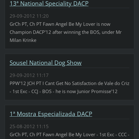
13ª National Speciality DACP
29-09-2012 11:20
GrCh PT, Ch PT Fawn Angel Be My Lover is now
Champion DACP'12 after winning the BOS, under Mr
Milan Krinke
Sousel National Dog Show
29-09-2012 11:17
PPW'12 JCH PT I Cant Get No Satisfaction de Vale do Criz
- 1st Exc - CCJ - BOS - he is now Junior Promisse'12
1ª Mostra Especializada DACP
25-08-2012 11:15
GrCh PT, Ch PT Fawn Angel Be My Lover - 1st Exc - CCC -